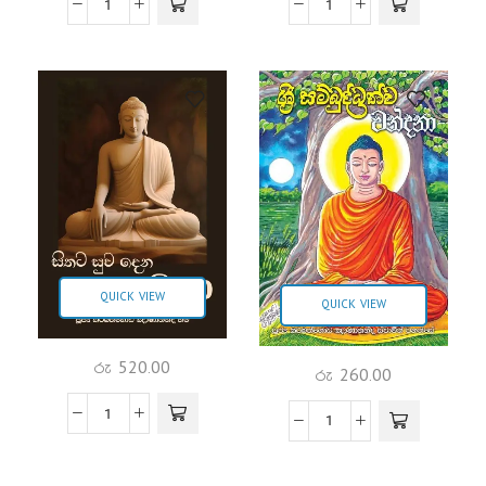
QUICK VIEW
QUICK VIEW
රු
520.00
රු
260.00