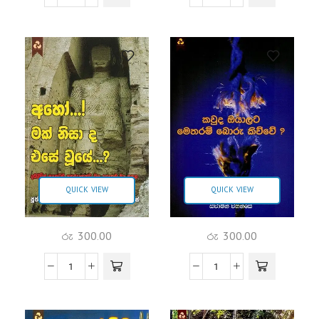
QUICK VIEW
QUICK VIEW
රු
300.00
රු
300.00