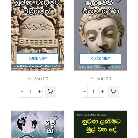
QUICK VIEW
QUICK VIEW
රු
250.00
රු
300.00