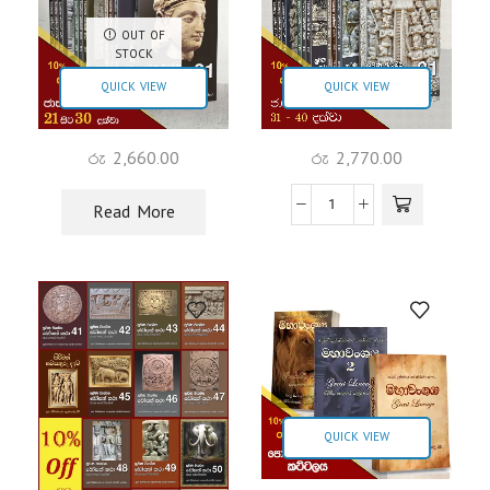
OUT OF
STOCK
QUICK VIEW
QUICK VIEW
රු
2,770.00
රු
2,660.00
Read More
QUICK VIEW