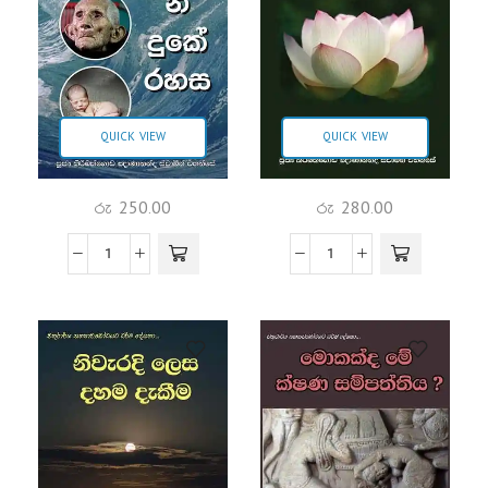
QUICK VIEW
QUICK VIEW
රු
250.00
රු
280.00