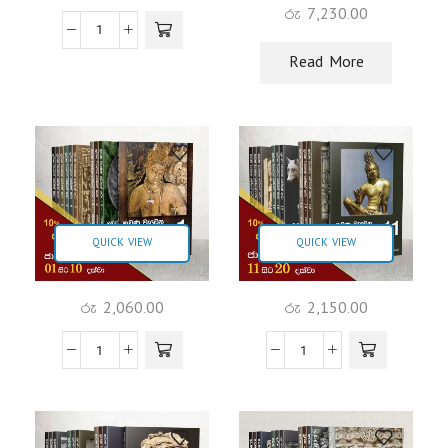
රු
7,230.00
Read More
QUICK VIEW
QUICK VIEW
රු
2,060.00
රු
2,150.00