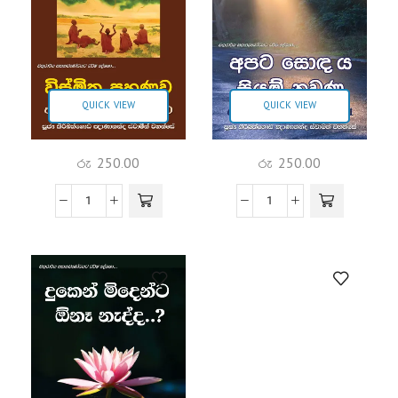
QUICK VIEW
QUICK VIEW
රු
250.00
රු
250.00