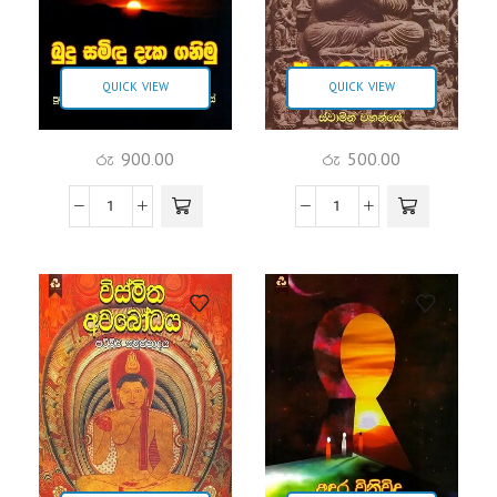
QUICK VIEW
QUICK VIEW
රු
900.00
රු
500.00