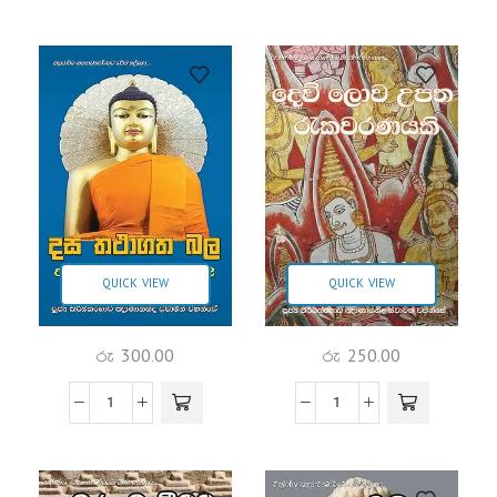
QUICK VIEW
QUICK VIEW
රු
300.00
රු
250.00