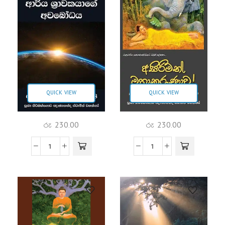
QUICK VIEW
QUICK VIEW
රු
230.00
රු
230.00