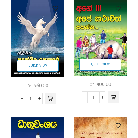
QUICK VIEW
QUICK VIEW
රු
400.00
රු
360.00