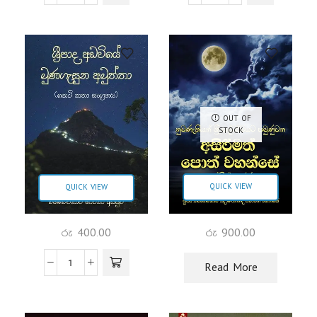
OUT OF
STOCK
QUICK VIEW
QUICK VIEW
රු
900.00
රු
400.00
Read More