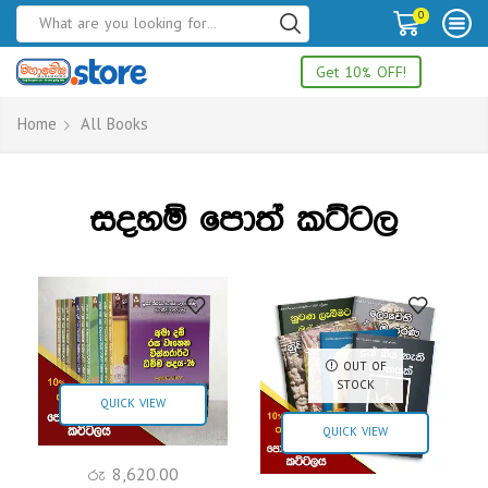
0
Get 10% OFF!
Home
All Books
සදහම් පොත් කට්ටල
OUT OF
STOCK
QUICK VIEW
QUICK VIEW
රු
8,620.00