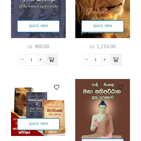
QUICK VIEW
QUICK VIEW
රු
400.00
රු
1,250.00
QUICK VIEW