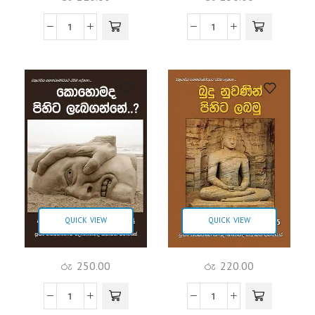
QUICK VIEW
QUICK VIEW
රු
250.00
රු
220.00