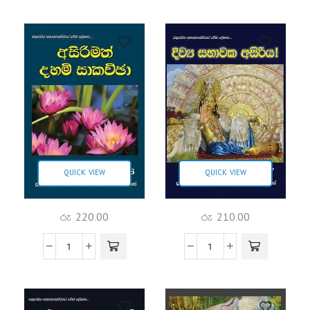
QUICK VIEW
QUICK VIEW
රු
220.00
රු
210.00