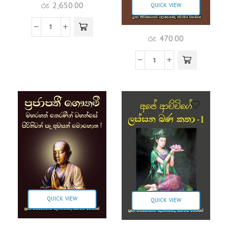
රු
2,650.00
QUICK VIEW
රු
470.00
QUICK VIEW
QUICK VIEW