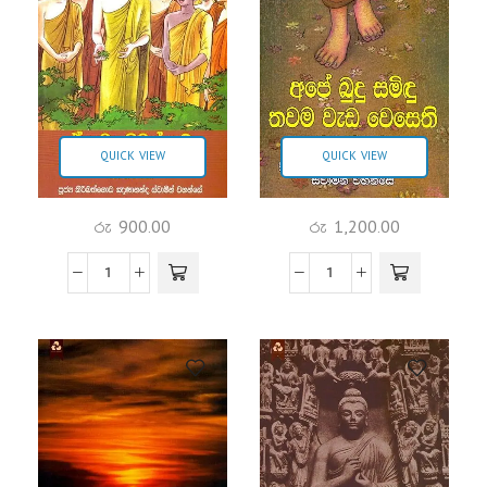
QUICK VIEW
QUICK VIEW
රු
900.00
රු
1,200.00