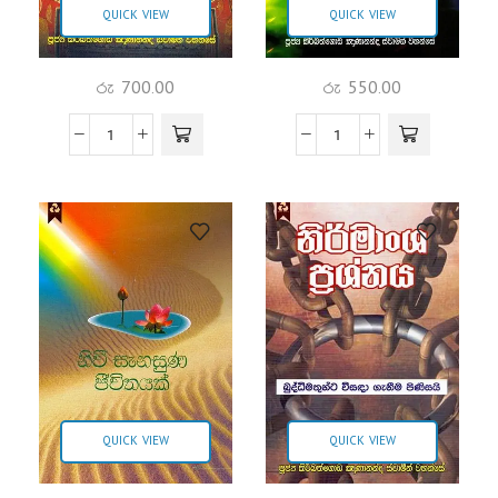
QUICK VIEW
QUICK VIEW
රු
700.00
රු
550.00
QUICK VIEW
QUICK VIEW