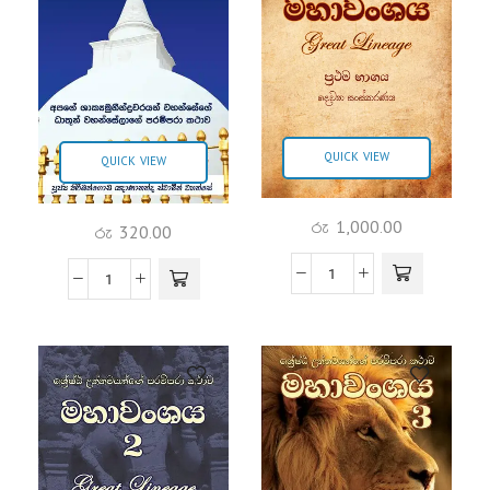
QUICK VIEW
QUICK VIEW
රු
1,000.00
රු
320.00