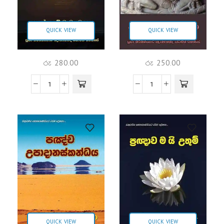
QUICK VIEW
QUICK VIEW
රු
280.00
රු
250.00
QUICK VIEW
QUICK VIEW