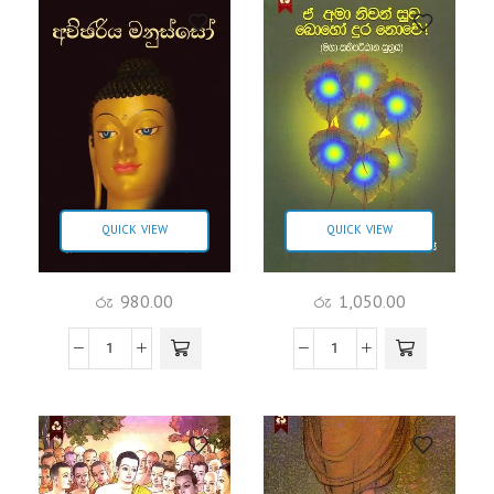
QUICK VIEW
QUICK VIEW
රු
980.00
රු
1,050.00