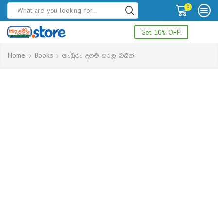
0
Get 10% OFF!
Home
Books
ගැඹුරු දහම සරල බසින්