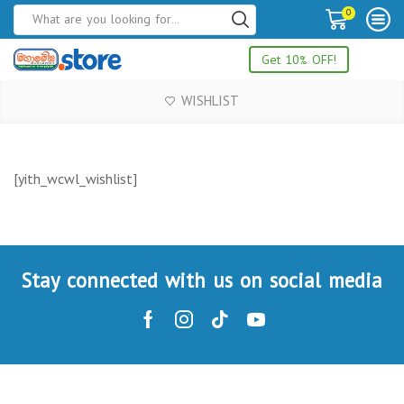
0
Get 10% OFF!
WISHLIST
[yith_wcwl_wishlist]
Stay connected with us on social media