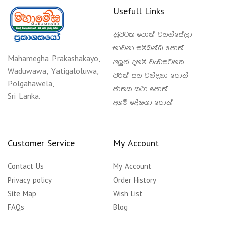
Usefull Links
ත්‍රිපිටක පොත් වහන්සේලා
භාවනා සම්බන්ධ පොත්
Mahamegha Prakashakayo,
අලුත් දහම් වැඩසටහන
Waduwawa, Yatigaloluwa,
පිරිත් සහ වන්දනා පොත්
Polgahawela,
ජාතක කථා පොත්
Sri Lanka.
දහම් දේශනා පොත්
Customer Service
My Account
Contact Us
My Account
Privacy policy
Order History
Site Map
Wish List
FAQs
Blog