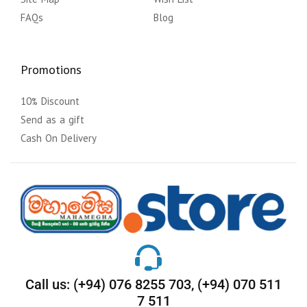
FAQs
Blog
Promotions
10% Discount
Send as a gift
Cash On Delivery
Call us: (+94) 076 8255 703, (+94) 070 511
7 511