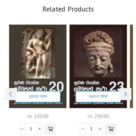
Related Products
QUICK VIEW
QUICK VIEW
රු
220.00
රු
250.00