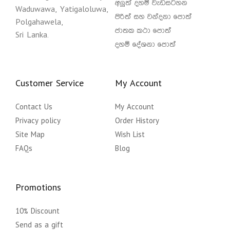
අලුත් දහම් වැඩසටහන
Waduwawa, Yatigaloluwa,
පිරිත් සහ වන්දනා පොත්
Polgahawela,
ජාතක කථා පොත්
Sri Lanka.
දහම් දේශනා පොත්
Customer Service
My Account
Contact Us
My Account
Privacy policy
Order History
Site Map
Wish List
FAQs
Blog
Promotions
10% Discount
Send as a gift