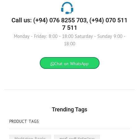
Call us: (+94) 076 8255 703, (+94) 070 511
7 511
Monday - Friday: 8:00 - 18:00 Saturday - Sunday 9:00 -
18:00
Chat on WhatsApp
Trending Tags
PRODUCT TAGS
Meditation Books
අලුත් දහම් වැඩසටහන