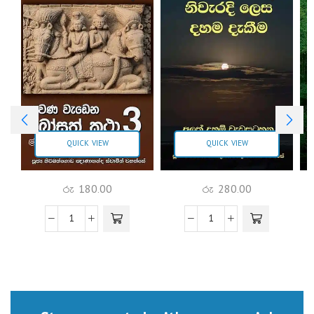
QUICK VIEW
QUICK VIEW
රු
180.00
රු
280.00