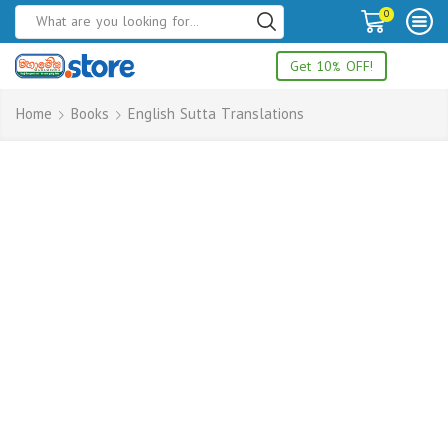
0
Get 10% OFF!
Home
Books
English Sutta Translations