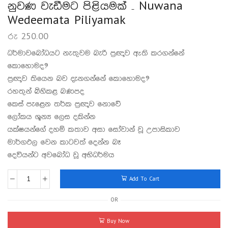
නුවණ වැඩීමට පිළියමක් – Nuwana
Wedeemata Piliyamak
රු
250.00
ධර්මාවබෝධයට නැතුවම බැරි ප්‍රඥාව ඇති කරගන්නේ
කොහොමද?
ප්‍රඥාව තියෙන බව දැනගන්නේ කොහොමද?
රහතුන් බිහිකළ බණපද
කෙස් පැළෙන තර්ක ප්‍රඥාව නොවේ
ලෝකය ශූන්‍ය ලෙස දකින්න
යක්ෂයන්ගේ දහම් කතාව අසා සෝවාන් වූ උපාසිකාව
මාර්ගඵල වෙන කාටවත් දෙන්න බෑ
දෙවියන්ට අවබෝධ වූ අභිධර්මය
Add To Cart
OR
Buy Now