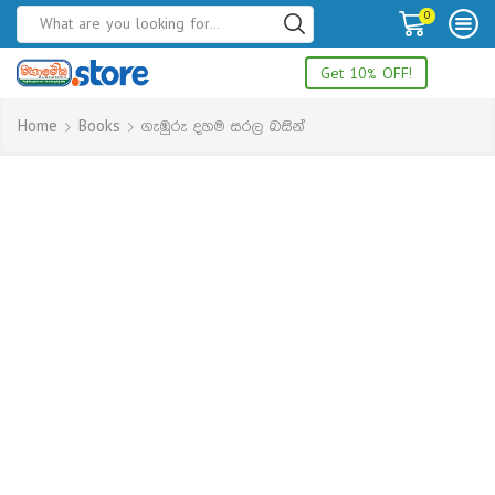
0
Get 10% OFF!
Home
Books
ගැඹුරු දහම සරල බසින්