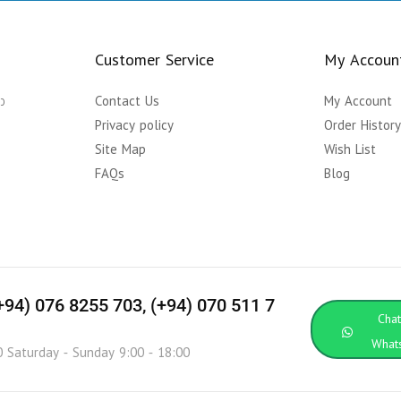
Customer Service
My Accoun
ා
Contact Us
My Account
Privacy policy
Order Histor
Site Map
Wish List
FAQs
Blog
(+94) 076 8255 703, (+94) 070 511 7
Cha
What
0 Saturday - Sunday 9:00 - 18:00