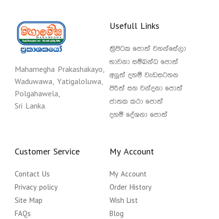
Usefull Links
ත්‍රිපිටක පොත් වහන්සේලා
භාවනා සම්බන්ධ පොත්
Mahamegha Prakashakayo,
අලුත් දහම් වැඩසටහන
Waduwawa, Yatigaloluwa,
පිරිත් සහ වන්දනා පොත්
Polgahawela,
ජාතක කථා පොත්
Sri Lanka.
දහම් දේශනා පොත්
Customer Service
My Account
Contact Us
My Account
Privacy policy
Order History
Site Map
Wish List
FAQs
Blog