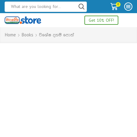
0
Get 10% OFF!
Home
Books
විශේෂ දහම් පොත්