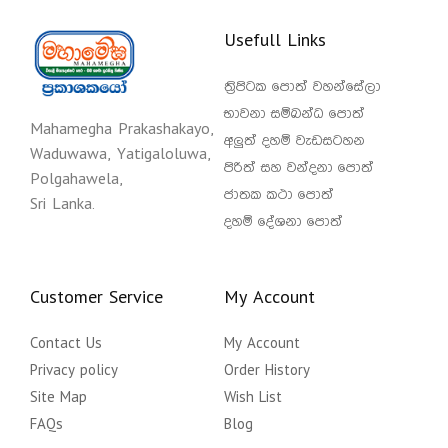
Usefull Links
ත්‍රිපිටක පොත් වහන්සේලා
භාවනා සම්බන්ධ පොත්
Mahamegha Prakashakayo,
අලුත් දහම් වැඩසටහන
Waduwawa, Yatigaloluwa,
පිරිත් සහ වන්දනා පොත්
Polgahawela,
ජාතක කථා පොත්
Sri Lanka.
දහම් දේශනා පොත්
Customer Service
My Account
Contact Us
My Account
Privacy policy
Order History
Site Map
Wish List
FAQs
Blog