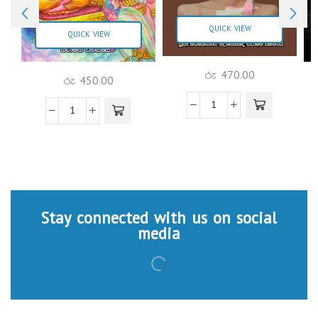
QUICK VIEW
QUICK VIEW
රු
470.00
රු
450.00
Stay connected with us on social
media