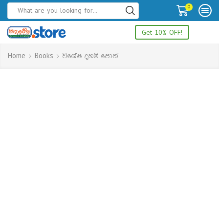
0
Get 10% OFF!
Home
Books
විශේෂ දහම් පොත්