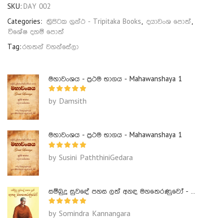
SKU:
DAY 002
Categories:
ත්‍රිපිටක ග්‍රන්ථ - Tripitaka Books
,
දයාවංශ පොත්
,
විශේෂ දහම් පොත්
Tag:
රහතන් වහන්සේලා
මහාවංශය - ප්‍රථම භාගය - Mahawanshaya 1
by Damsith
මහාවංශය - ප්‍රථම භාගය - Mahawanshaya 1
by Susini PaththiniGedara
සම්බුදු සුවඳේ පහස ලත් අනඳ මහතෙරණුවෝ - Ananda Maha Theranuwo
by Somindra Kannangara