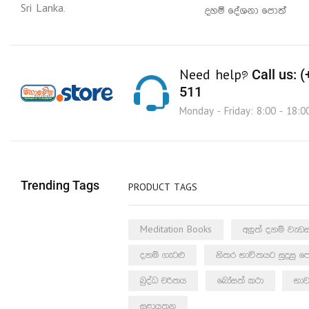
Sri Lanka.
දහම් දේශනා පොත්
Call us: 
Need help?
511
Monday - Friday: 8:00 - 18:0
Trending Tags
PRODUCT TAGS
Meditation Books
අලුත් දහම් වැ
දහම් ගැටළු
නිතර භාවිතයට සුදුසු ප
බුද්ධ චරිතය
බෝසත් කථා
භාව
සළායතන