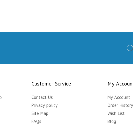
Customer Service
My Accoun
ා
Contact Us
My Account
Privacy policy
Order Histor
Site Map
Wish List
FAQs
Blog