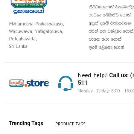
ත්‍රිපිටක පොත් වහන්සේල
භාවනා සම්බන්ධ පොත්
අලුත් දහම් වැඩසටහන
Mahamegha Prakashakayo,
පිරිත් සහ වන්දනා පොත්
Waduwawa, Yatigaloluwa,
Polgahawela,
ජාතක කථා පොත්
Sri Lanka.
දහම් දේශනා පොත්
Call us: 
Need help?
511
Monday - Friday: 8:00 - 18:0
Trending Tags
PRODUCT TAGS