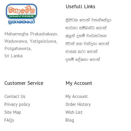
Usefull Links
ත්‍රිපිටක පොත් වහන්සේලා
භාවනා සම්බන්ධ පොත්
Mahamegha Prakashakayo,
අලුත් දහම් වැඩසටහන
Waduwawa, Yatigaloluwa,
පිරිත් සහ වන්දනා පොත්
Polgahawela,
ජාතක කථා පොත්
Sri Lanka.
දහම් දේශනා පොත්
Customer Service
My Account
Contact Us
My Account
Privacy policy
Order History
Site Map
Wish List
FAQs
Blog