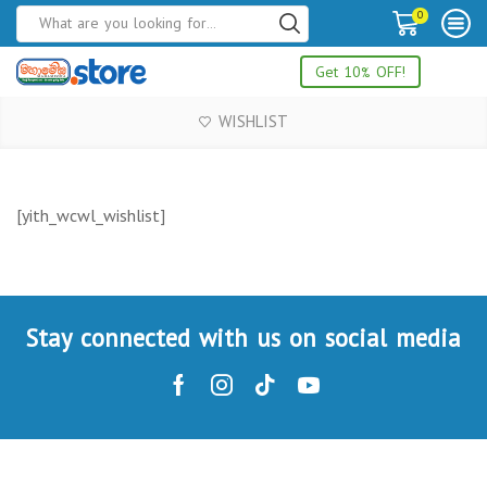
0
Get 10% OFF!
WISHLIST
[yith_wcwl_wishlist]
Stay connected with us on social media