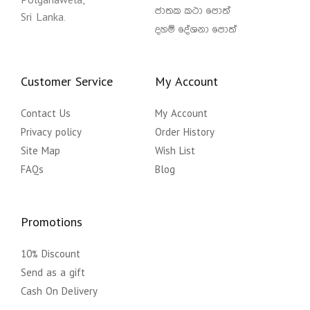
Polgahawela,
ජාතක කථා පොත්
Sri Lanka.
දහම් දේශනා පොත්
Customer Service
My Account
Contact Us
My Account
Privacy policy
Order History
Site Map
Wish List
FAQs
Blog
Promotions
10% Discount
Send as a gift
Cash On Delivery