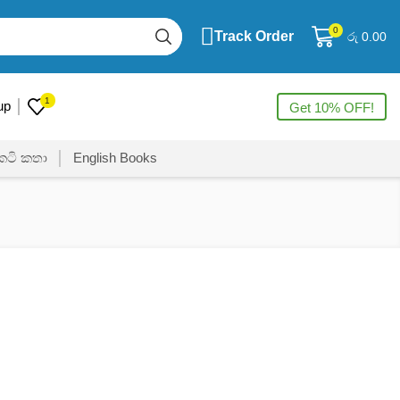
0
Track Order
රු
0.00
1
up
Get 10% OFF!
ෙටි කතා
English Books