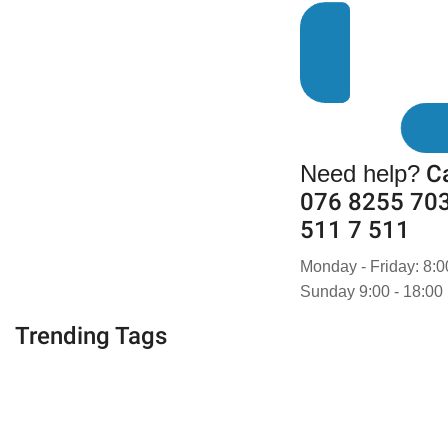
Need help?
Ca
076 8255 703
511 7 511
Monday - Friday: 8:0
Sunday 9:00 - 18:00
Trending Tags