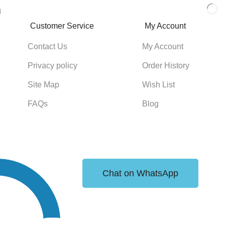
a
Customer Service
My Account
Contact Us
My Account
Privacy policy
Order History
Site Map
Wish List
FAQs
Blog
Chat on WhatsApp