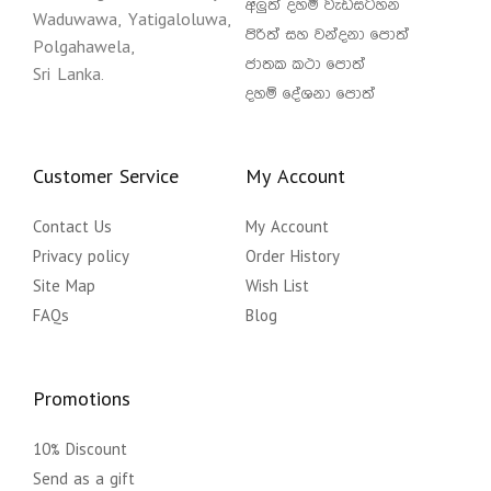
අලුත් දහම් වැඩසටහන
Waduwawa, Yatigaloluwa,
පිරිත් සහ වන්දනා පොත්
Polgahawela,
ජාතක කථා පොත්
Sri Lanka.
දහම් දේශනා පොත්
Customer Service
My Account
Contact Us
My Account
Privacy policy
Order History
Site Map
Wish List
FAQs
Blog
Promotions
10% Discount
Send as a gift