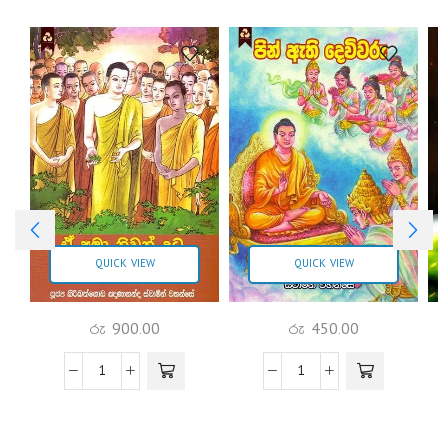
QUICK VIEW
QUICK VIEW
රු
900.00
රු
450.00