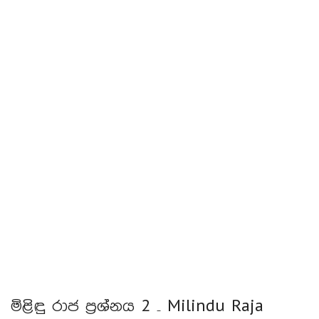
මිළිඳු රාජ ප්‍රශ්නය 2 – Milindu Raja