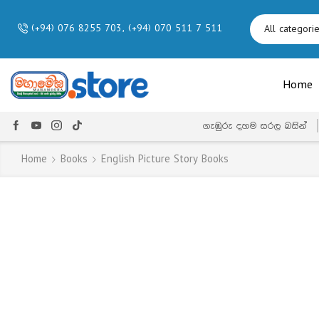
(+94) 076 8255 703, (+94) 070 511 7 511
Home
ගැඹුරු දහම සරල බසින්
Home
Books
English Picture Story Books