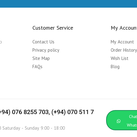
Customer Service
My Accoun
ා
Contact Us
My Account
Privacy policy
Order Histor
Site Map
Wish List
FAQs
Blog
(+94) 076 8255 703, (+94) 070 511 7
Cha
What
0 Saturday - Sunday 9:00 - 18:00