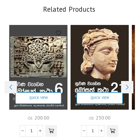
Related Products
QUICK VIEW
QUICK VIEW
රු
200.00
රු
230.00