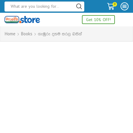
0
Get 10% OFF!
Home
Books
ගැඹුරු දහම සරල බසින්