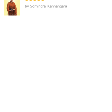
by Somindra Kannangara