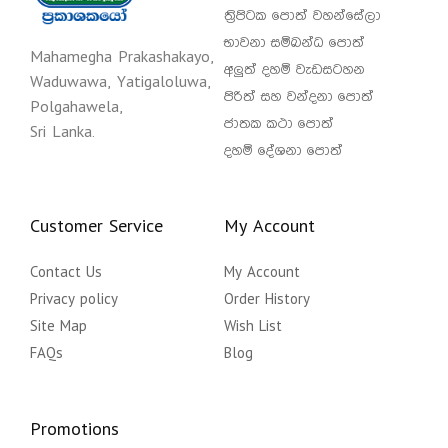
ත්‍රිපිටක පොත් වහන්සේලා
භාවනා සම්බන්ධ පොත්
Mahamegha Prakashakayo,
අලුත් දහම් වැඩසටහන
Waduwawa, Yatigaloluwa,
පිරිත් සහ වන්දනා පොත්
Polgahawela,
ජාතක කථා පොත්
Sri Lanka.
දහම් දේශනා පොත්
Customer Service
My Account
Contact Us
My Account
Privacy policy
Order History
Site Map
Wish List
FAQs
Blog
Promotions