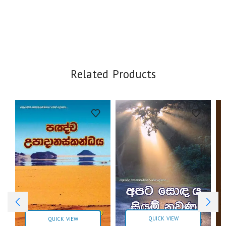
Related Products
QUICK VIEW
QUICK VIEW