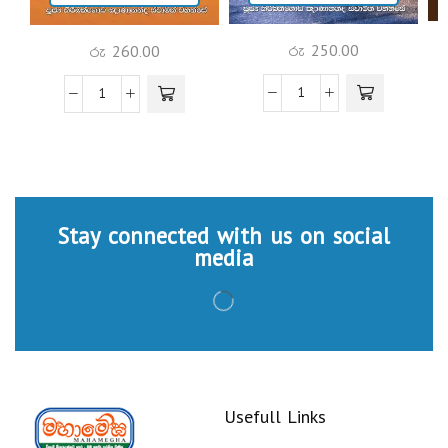
රු
250.00
රු
260.00
Stay connected with us on social
media
Usefull Links