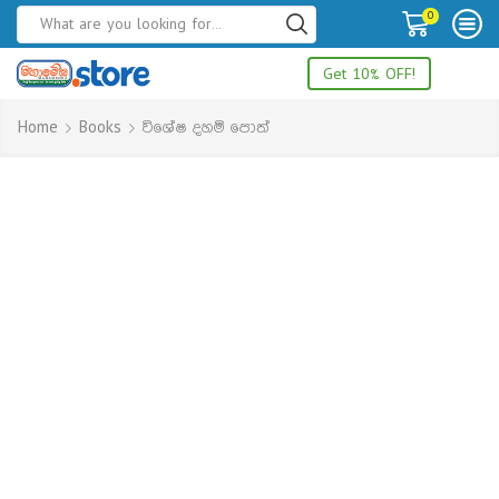
0
Get 10% OFF!
Home
Books
විශේෂ දහම් පොත්