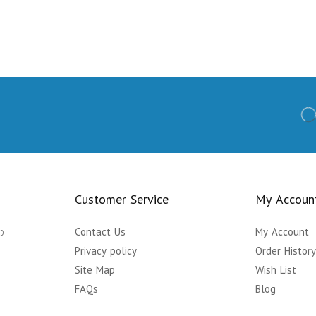
Customer Service
My Accoun
ා
Contact Us
My Account
Privacy policy
Order Histor
Site Map
Wish List
FAQs
Blog