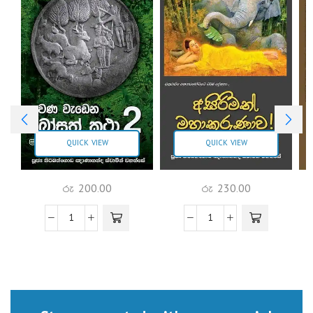
QUICK VIEW
QUICK VIEW
රු
200.00
රු
230.00