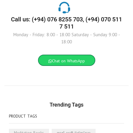
Call us: (+94) 076 8255 703, (+94) 070 511
7 511
Monday - Friday: 8:00 - 18:00 Saturday - Sunday 9:00 -
18:00
Chat on WhatsApp
Trending Tags
PRODUCT TAGS
Meditation Books
අලුත් දහම් වැඩසටහන