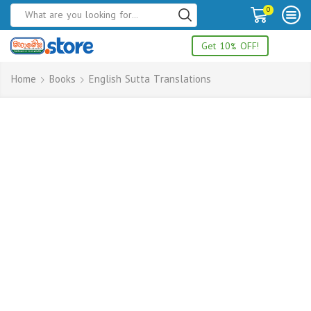
0
Get 10% OFF!
Home
Books
English Sutta Translations