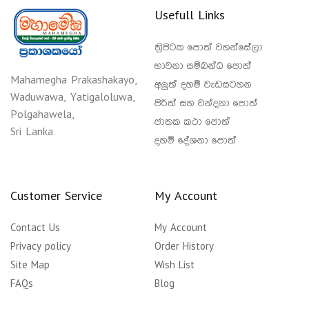
Usefull Links
ත්‍රිපිටක පොත් වහන්සේලා
භාවනා සම්බන්ධ පොත්
Mahamegha Prakashakayo,
අලුත් දහම් වැඩසටහන
Waduwawa, Yatigaloluwa,
පිරිත් සහ වන්දනා පොත්
Polgahawela,
ජාතක කථා පොත්
Sri Lanka.
දහම් දේශනා පොත්
Customer Service
My Account
Contact Us
My Account
Privacy policy
Order History
Site Map
Wish List
FAQs
Blog