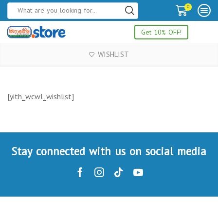
0
Get 10% OFF!
WISHLIST
[yith_wcwl_wishlist]
Stay connected with us on social media