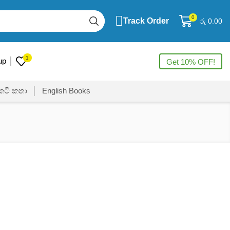
0
Track Order
රු
0.00
1
up
Get 10% OFF!
ෙටි කතා
English Books