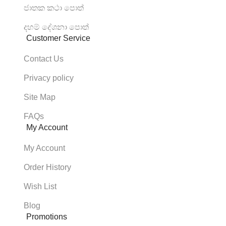
ජාතක කථා පොත්
දහම් දේශනා පොත්
Customer Service
Contact Us
Privacy policy
Site Map
FAQs
My Account
My Account
Order History
Wish List
Blog
Promotions