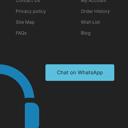
Contact Us
My Account
Privacy policy
Order History
Site Map
Wish List
FAQs
Blog
Chat on WhatsApp