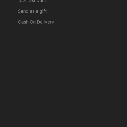
10% Discount
Send as a gift
Cash On Delivery