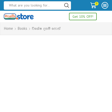
0
Get 10% OFF!
Home
Books
විශේෂ දහම් පොත්