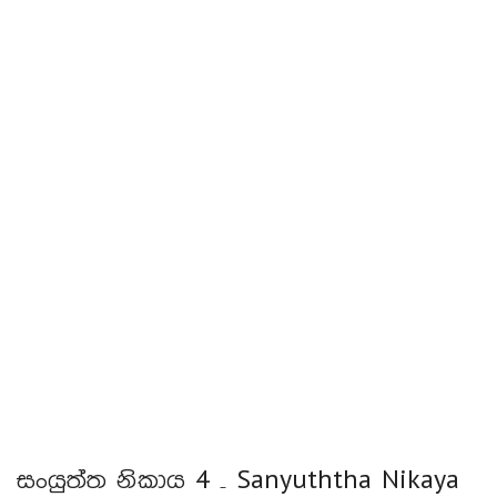
සංයුත්ත නිකාය 4 – Sanyuththa Nikaya