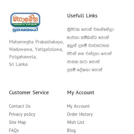
Usefull Links
ත්‍රිපිටක පොත් වහන්සේලා
භාවනා සම්බන්ධ පොත්
Mahamegha Prakashakayo,
අලුත් දහම් වැඩසටහන
Waduwawa, Yatigaloluwa,
පිරිත් සහ වන්දනා පොත්
Polgahawela,
ජාතක කථා පොත්
Sri Lanka.
දහම් දේශනා පොත්
Customer Service
My Account
Contact Us
My Account
Privacy policy
Order History
Site Map
Wish List
FAQs
Blog