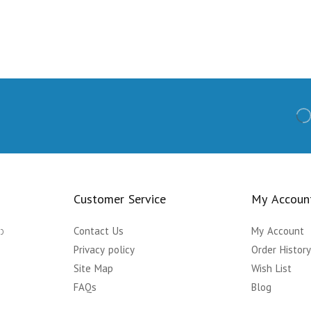
Customer Service
My Accoun
ා
Contact Us
My Account
Privacy policy
Order Histor
Site Map
Wish List
FAQs
Blog