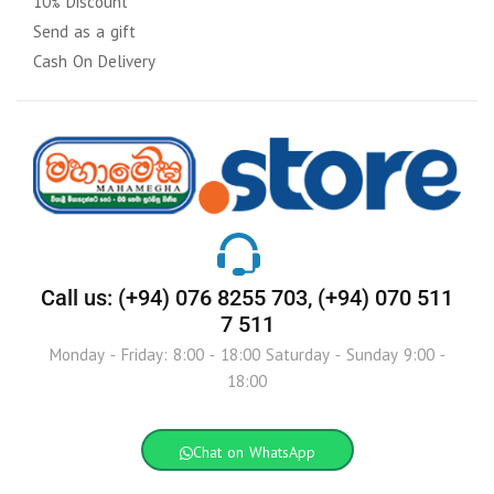
10% Discount
Send as a gift
Cash On Delivery
Call us: (+94) 076 8255 703, (+94) 070 511
7 511
Monday - Friday: 8:00 - 18:00 Saturday - Sunday 9:00 -
18:00
Chat on WhatsApp