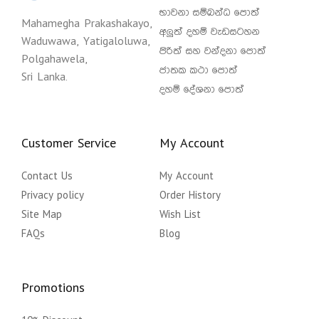
භාවනා සම්බන්ධ පොත්
Mahamegha Prakashakayo,
අලුත් දහම් වැඩසටහන
Waduwawa, Yatigaloluwa,
පිරිත් සහ වන්දනා පොත්
Polgahawela,
ජාතක කථා පොත්
Sri Lanka.
දහම් දේශනා පොත්
Customer Service
My Account
Contact Us
My Account
Privacy policy
Order History
Site Map
Wish List
FAQs
Blog
Promotions