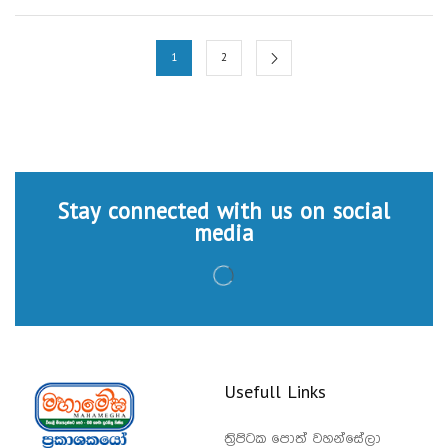
1
2
Stay connected with us on social
media
Usefull Links
ත්‍රිපිටක පොත් වහන්සේලා