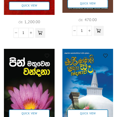
QUICK VIEW
QUICK VIEW
රු
470.00
රු
1,200.00
QUICK VIEW
QUICK VIEW