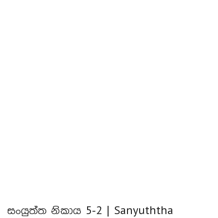
සංයුත්ත නිකාය 5-2 | Sanyuththa