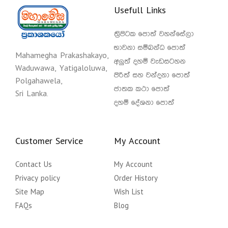
Usefull Links
ත්‍රිපිටක පොත් වහන්සේලා
භාවනා සම්බන්ධ පොත්
Mahamegha Prakashakayo,
අලුත් දහම් වැඩසටහන
Waduwawa, Yatigaloluwa,
පිරිත් සහ වන්දනා පොත්
Polgahawela,
ජාතක කථා පොත්
Sri Lanka.
දහම් දේශනා පොත්
Customer Service
My Account
Contact Us
My Account
Privacy policy
Order History
Site Map
Wish List
FAQs
Blog