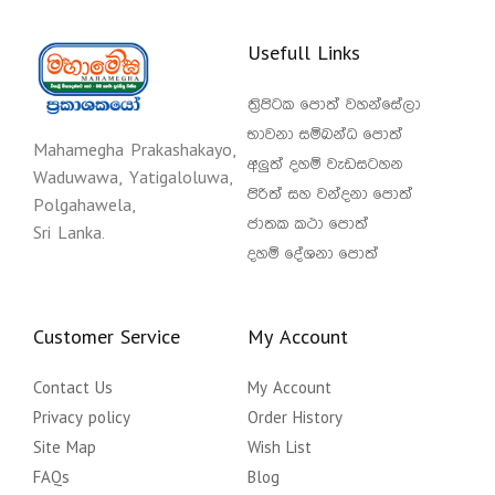
Usefull Links
ත්‍රිපිටක පොත් වහන්සේලා
භාවනා සම්බන්ධ පොත්
Mahamegha Prakashakayo,
අලුත් දහම් වැඩසටහන
Waduwawa, Yatigaloluwa,
පිරිත් සහ වන්දනා පොත්
Polgahawela,
ජාතක කථා පොත්
Sri Lanka.
දහම් දේශනා පොත්
Customer Service
My Account
Contact Us
My Account
Privacy policy
Order History
Site Map
Wish List
FAQs
Blog