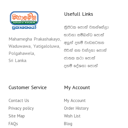
Usefull Links
ත්‍රිපිටක පොත් වහන්සේලා
භාවනා සම්බන්ධ පොත්
Mahamegha Prakashakayo,
අලුත් දහම් වැඩසටහන
Waduwawa, Yatigaloluwa,
පිරිත් සහ වන්දනා පොත්
Polgahawela,
ජාතක කථා පොත්
Sri Lanka.
දහම් දේශනා පොත්
Customer Service
My Account
Contact Us
My Account
Privacy policy
Order History
Site Map
Wish List
FAQs
Blog