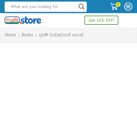
0
Get 10% OFF!
Home
Books
දහම් වැඩසටහන් පොත්