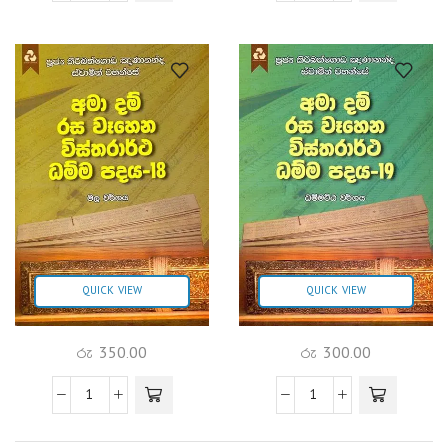
QUICK VIEW
QUICK VIEW
රු
350.00
රු
300.00