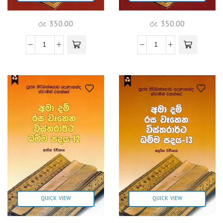
රු
350.00
රු
350.00
QUICK VIEW
QUICK VIEW