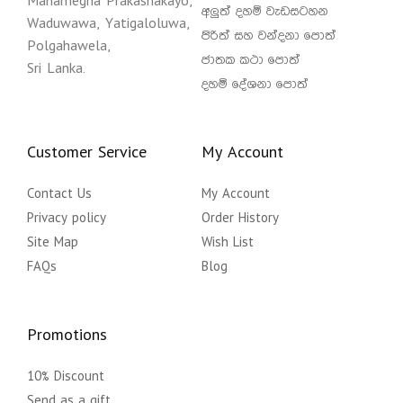
Mahamegha Prakashakayo,
අලුත් දහම් වැඩසටහන
Waduwawa, Yatigaloluwa,
පිරිත් සහ වන්දනා පොත්
Polgahawela,
ජාතක කථා පොත්
Sri Lanka.
දහම් දේශනා පොත්
Customer Service
My Account
Contact Us
My Account
Privacy policy
Order History
Site Map
Wish List
FAQs
Blog
Promotions
10% Discount
Send as a gift