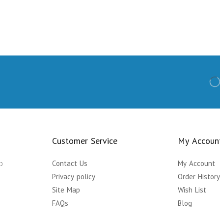
Customer Service
My Accoun
ා
Contact Us
My Account
Privacy policy
Order Histor
Site Map
Wish List
FAQs
Blog