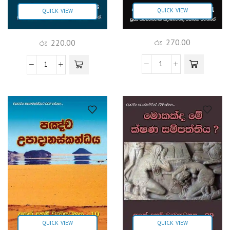
QUICK VIEW
QUICK VIEW
රු
270.00
රු
220.00
QUICK VIEW
QUICK VIEW