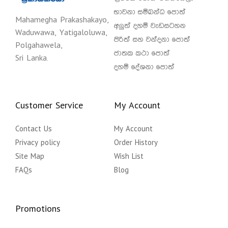
භාවනා සම්බන්ධ පොත්
Mahamegha Prakashakayo,
අලුත් දහම් වැඩසටහන
Waduwawa, Yatigaloluwa,
පිරිත් සහ වන්දනා පොත්
Polgahawela,
ජාතක කථා පොත්
Sri Lanka.
දහම් දේශනා පොත්
Customer Service
My Account
Contact Us
My Account
Privacy policy
Order History
Site Map
Wish List
FAQs
Blog
Promotions