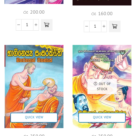
රු
200.00
රු
160.00
OUT OF
STOCK
QUICK VIEW
QUICK VIEW