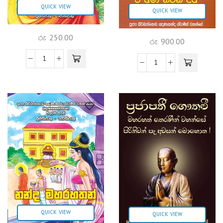
QUICK VIEW
QUICK VIEW
රු
250.00
රු
900.00
QUICK VIEW
QUICK VIEW