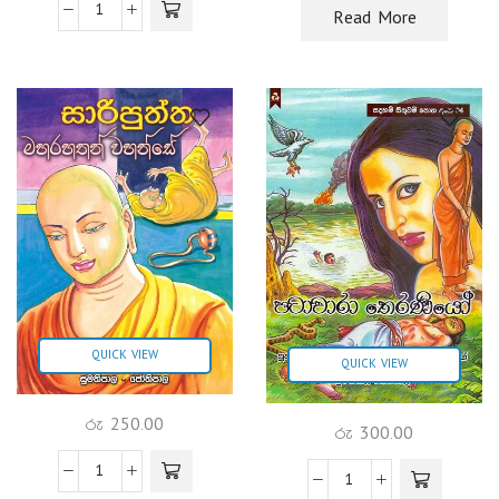
Read More
QUICK VIEW
QUICK VIEW
රු
250.00
රු
300.00