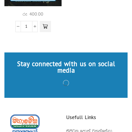
රු
400.00
Stay connected with us on social
media
Usefull Links
ත්‍රිපිටක පොත් වහන්සේලා