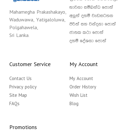
භාවනා සම්බන්ධ පොත්
Mahamegha Prakashakayo,
අලුත් දහම් වැඩසටහන
Waduwawa, Yatigaloluwa,
පිරිත් සහ වන්දනා පොත්
Polgahawela,
ජාතක කථා පොත්
Sri Lanka.
දහම් දේශනා පොත්
Customer Service
My Account
Contact Us
My Account
Privacy policy
Order History
Site Map
Wish List
FAQs
Blog
Promotions