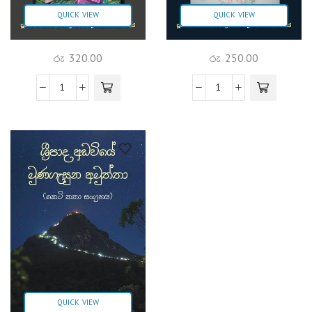
QUICK VIEW
QUICK VIEW
රු
320.00
රු
250.00
QUICK VIEW