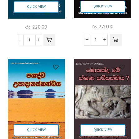
QUICK VIEW
QUICK VIEW
රු
270.00
රු
220.00
QUICK VIEW
QUICK VIEW