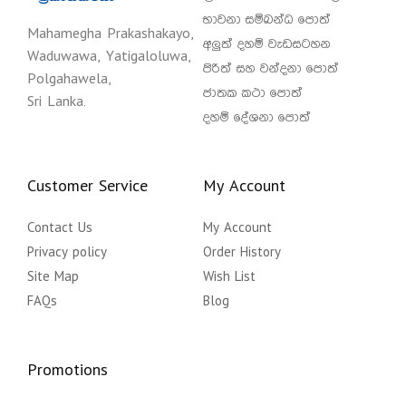
භාවනා සම්බන්ධ පොත්
Mahamegha Prakashakayo,
අලුත් දහම් වැඩසටහන
Waduwawa, Yatigaloluwa,
පිරිත් සහ වන්දනා පොත්
Polgahawela,
ජාතක කථා පොත්
Sri Lanka.
දහම් දේශනා පොත්
Customer Service
My Account
Contact Us
My Account
Privacy policy
Order History
Site Map
Wish List
FAQs
Blog
Promotions