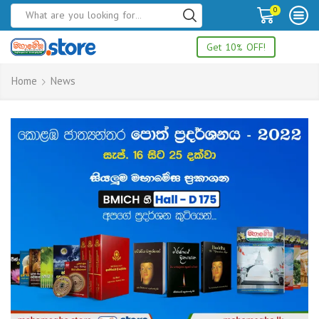
0
Get 10% OFF!
Home
News