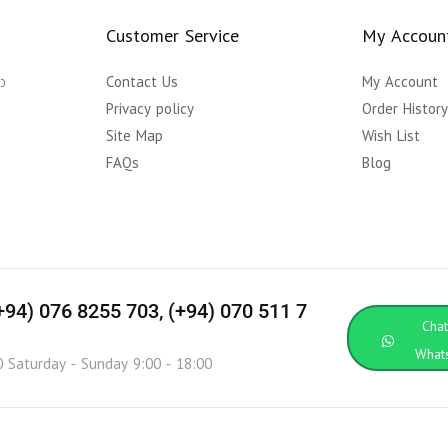
Customer Service
My Accoun
ා
Contact Us
My Account
Privacy policy
Order Histor
Site Map
Wish List
FAQs
Blog
(+94) 076 8255 703, (+94) 070 511 7
Cha
What
0 Saturday - Sunday 9:00 - 18:00