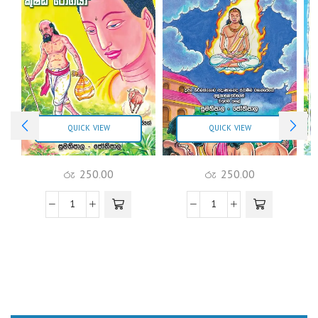
QUICK VIEW
QUICK VIEW
රු
250.00
රු
250.00