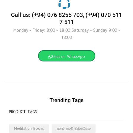
Call us: (+94) 076 8255 703, (+94) 070 511
7 511
Monday - Friday: 8:00 - 18:00 Saturday - Sunday 9:00 -
18:00
Chat on WhatsApp
Trending Tags
PRODUCT TAGS
Meditation Books
අලුත් දහම් වැඩසටහන