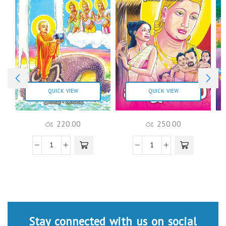
QUICK VIEW
QUICK VIEW
රු
220.00
රු
250.00
Stay connected with us on social