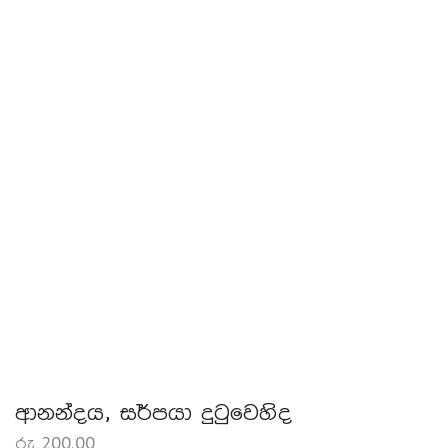
ආනන්දය, සර්පයා දුටුවෙහිද
රු
200.00