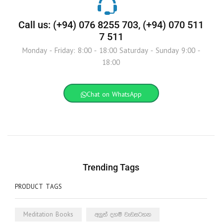
Call us: (+94) 076 8255 703, (+94) 070 511
7 511
Monday - Friday: 8:00 - 18:00 Saturday - Sunday 9:00 -
18:00
Chat on WhatsApp
Trending Tags
PRODUCT TAGS
Meditation Books
අලුත් දහම් වැඩසටහන