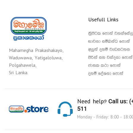
Usefull Links
ත්‍රිපිටක පොත් වහන්සේල
භාවනා සම්බන්ධ පොත්
අලුත් දහම් වැඩසටහන
Mahamegha Prakashakayo,
පිරිත් සහ වන්දනා පොත්
Waduwawa, Yatigaloluwa,
Polgahawela,
ජාතක කථා පොත්
Sri Lanka.
දහම් දේශනා පොත්
Call us: 
Need help?
511
Monday - Friday: 8:00 - 18:0