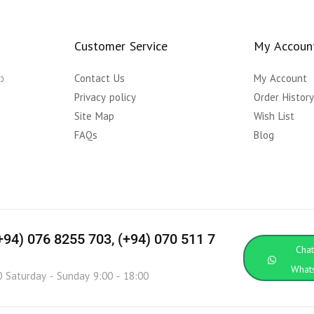
Customer Service
My Accoun
ා
Contact Us
My Account
Privacy policy
Order Histor
Site Map
Wish List
FAQs
Blog
(+94) 076 8255 703, (+94) 070 511 7
Cha
What
0 Saturday - Sunday 9:00 - 18:00