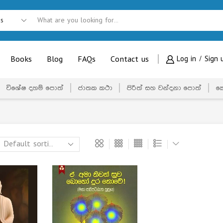
Books
Blog
FAQs
Contact us
Log in / Sign 
විශේෂ දහම් පොත්
ජාතක කථා
පිරිත් සහ වන්දනා පොත්
ක