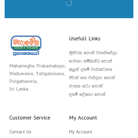
Usefull Links
ත්‍රිපිටක පොත් වහන්සේලා
භාවනා සම්බන්ධ පොත්
Mahamegha Prakashakayo,
අලුත් දහම් වැඩසටහන
Waduwawa, Yatigaloluwa,
පිරිත් සහ වන්දනා පොත්
Polgahawela,
ජාතක කථා පොත්
Sri Lanka.
දහම් දේශනා පොත්
Customer Service
My Account
Contact Us
My Account