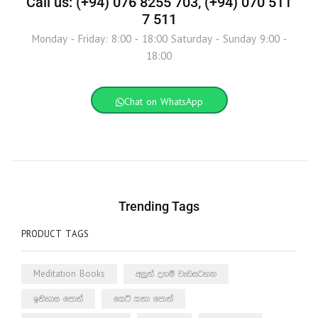
Call us: (+94) 076 8255 703, (+94) 070 511
7 511
Monday - Friday: 8:00 - 18:00 Saturday - Sunday 9:00 -
18:00
Chat on WhatsApp
Trending Tags
PRODUCT TAGS
Meditation Books
අලුත් දහම් වැඩසටහන
ඉතිහාස පොත්
කෙටි කතා පොත්