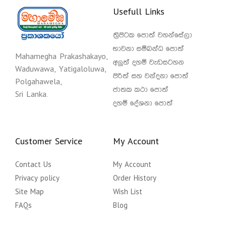
Usefull Links
ත්‍රිපිටක පොත් වහන්සේලා
භාවනා සම්බන්ධ පොත්
Mahamegha Prakashakayo,
අලුත් දහම් වැඩසටහන
Waduwawa, Yatigaloluwa,
පිරිත් සහ වන්දනා පොත්
Polgahawela,
ජාතක කථා පොත්
Sri Lanka.
දහම් දේශනා පොත්
Customer Service
My Account
Contact Us
My Account
Privacy policy
Order History
Site Map
Wish List
FAQs
Blog