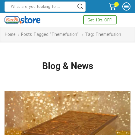
0
Get 10% OFF!
Home
Posts Tagged "themefusion"
Tag: Themefusion
Blog & News