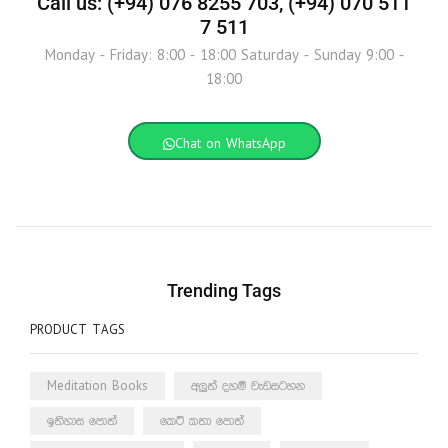
Call us: (+94) 076 8255 703, (+94) 070 511
7 511
Monday - Friday: 8:00 - 18:00 Saturday - Sunday 9:00 -
18:00
Chat on WhatsApp
Trending Tags
PRODUCT TAGS
Meditation Books
අලුත් දහම් වැඩසටහන
ඉතිහාස පොත්
කෙටි කතා පොත්