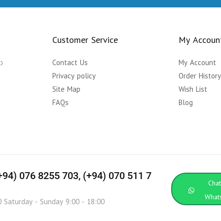
Customer Service
My Accoun
ා
Contact Us
My Account
Privacy policy
Order Histor
Site Map
Wish List
FAQs
Blog
(+94) 076 8255 703, (+94) 070 511 7
Cha
What
0 Saturday - Sunday 9:00 - 18:00