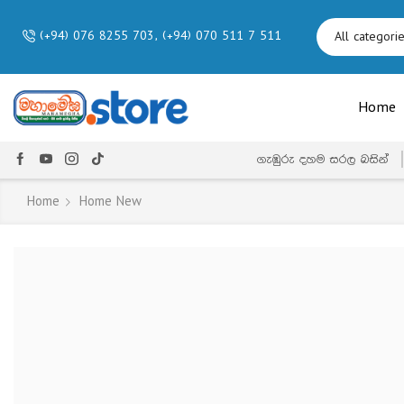
(+94) 076 8255 703, (+94) 070 511 7 511
Home
ගැඹුරු දහම සරල බසින්
Home
Home New