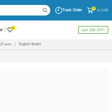
0
Track Order
රු
0.00
0
up
Get 10% OFF!
ෙටි කතා
English Books