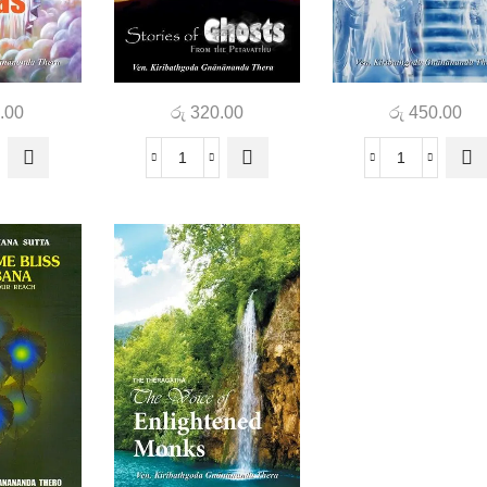
.00
රු
320.00
රු
450.00