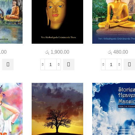
.00
රු
1,900.00
රු
480.00