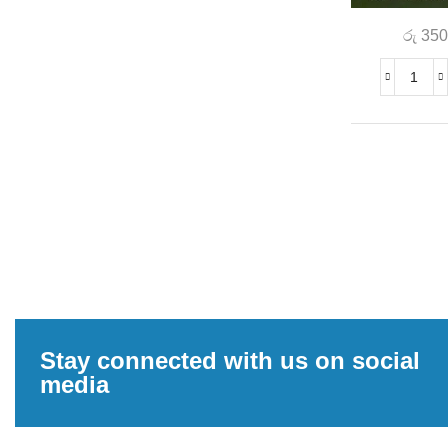
රු
350
Stay connected with us on social
media